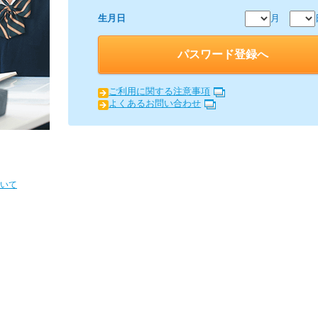
月
生月日
パスワード登録へ
ご利用に関する注意事項
よくあるお問い合わせ
いて